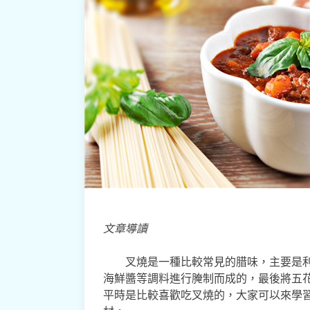
文章導讀
叉燒是一種比較常見的腊味，主要是
海鮮醬等調料進行腌制而成的，最後將五
平時是比較喜歡吃叉燒的，大家可以來學