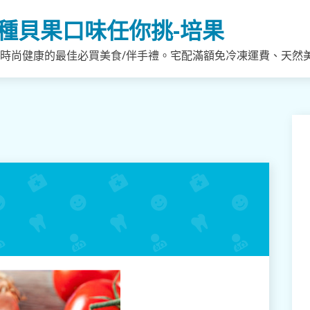
種貝果口味任你挑-培果
，時尚健康的最佳必買美食/伴手禮。宅配滿額免冷凍運費、天然