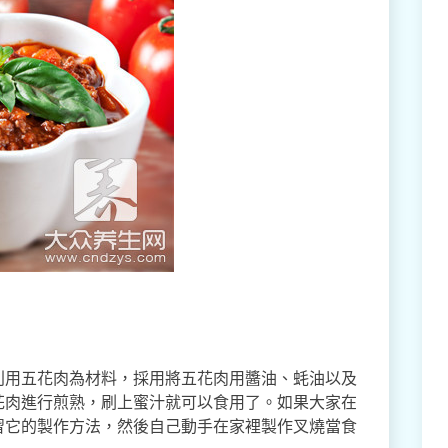
利用五花肉為材料，採用將五花肉用醬油、蚝油以及
花肉進行煎熟，刷上蜜汁就可以食用了。如果大家在
習它的製作方法，然後自己動手在家裡製作叉燒當食