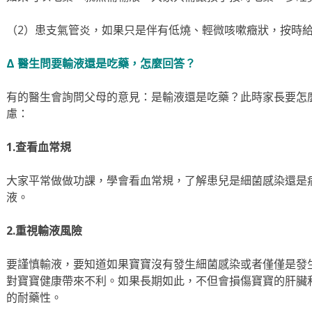
（2）患支氣管炎，如果只是伴有低燒、輕微咳嗽癥狀，按時
Δ 醫生問要輸液還是吃藥，怎麼回答？
有的醫生會詢問父母的意見：是輸液還是吃藥？此時家長要怎
慮：
1.查看血常規
大家平常做做功課，學會看血常規，了解患兒是細菌感染還是
液。
2.重視輸液風險
要謹慎輸液，要知道如果寶寶沒有發生細菌感染或者僅僅是發
對寶寶健康帶來不利。如果長期如此，不但會損傷寶寶的肝臟
的耐藥性。