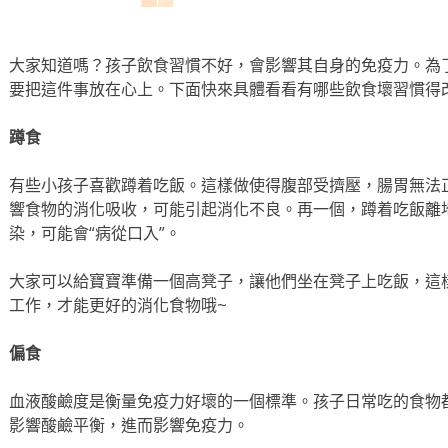
大家知道嗎？孩子飲食習慣不好，會影響其自身的免疫力。為
要把這件事放在心上。下面快來具體看看有哪些飲食壞習慣得
蹲食
有些小孩子喜歡蹲着吃飯。這樣做使得腹部受擠壓，腸胃無法
響食物的消化吸收，可能引起消化不良。再一個，蹲着吃飯離
染，可能會“病從口入”。
大家可以給寶寶準備一個高凳子，讓他們坐在凳子上吃飯，這
工作，才能更好的消化食物哦~
偏食
血液酸鹼度是衡量免疫力好壞的一個標準。孩子日常吃的食物
影響酸鹼平衡，進而影響免疫力。