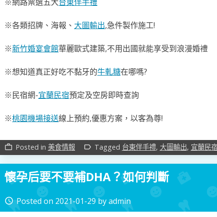
※網路票選五大
台東伴手禮
※各類招牌、海報、
大圖輸出
,急件製作施工!
※
新竹婚宴會館
華麗歐式建築,不用出國就能享受到浪漫婚禮
※想知道真正好吃不黏牙的
牛軋糖
在哪嗎?
※民宿網-
宜蘭民宿
預定及空房即時查詢
※
桃園機場接送
線上預約,優惠方案，以客為尊!
Posted in
美食情報
Tagged
台東伴手禮
,
大圖輸出
,
宜蘭民
work_outline
label_outline
懷孕后要不要補DHA？如何判斷
Posted on
2021-01-29
by
admin
access_time