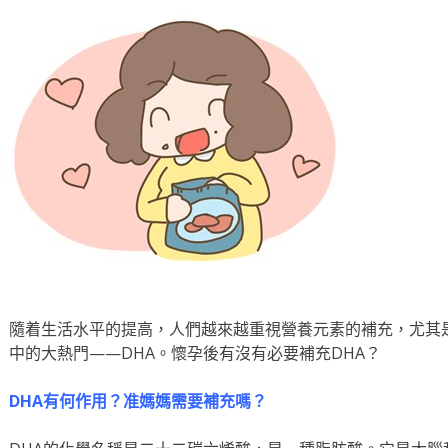
隨着生活水平的提高，人們越來越重視營養元素的補充，尤其
中的大熱門——DHA。懷孕後有沒有必要補充DHA？
DHA
有何作用？准媽媽需要補充嗎？