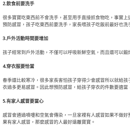
2.飲食前要洗手
很多寶寶吃東西前不會洗手，甚至用手直接抓食物吃，事實上
預防感冒，孩子吃東西前要洗手，家長喂孩子吃飯前最好也洗
3.戶外活動時間要增加
孩子經常到戶外活動，不僅可以呼吸新鮮空氣，而且還可以鍛
4.穿衣服要恰當
春季還比較寒冷，很多家長害怕孩子穿得少會感冒所以就給孩
衣過多更易感冒。因此想預防感冒，給孩子穿衣的件數要適當
5.有家人感冒要當心
感冒會通過噴嚏和空氣會傳染，一旦家裡有人感冒如果不做好
果有家人感冒，那麼感冒的人最好遠離寶寶。