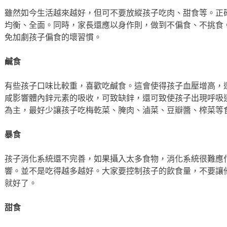
雖然如今生活越來越好，但可不要放縱孩子吃肉、甜食等。正
均衡、全面。同時，家長還應以身作則，做到不偏食、不挑食
免加劇孩子偏食的壞習慣。
鹹食
有些孩子口味比較重，喜歡吃鹹食。這會使得孩子血壓增高，
咸影響體內鋅元素的吸收，可致缺鋅，還可致使孩子出現呼吸
為主，最好少讓孩子吃梅乾菜、腌肉、滷菜、豆瓣醬、榨菜等
暴食
孩子消化系統還不完善，如果攝入太多食物，消化系統很難應
響。並不是吃得越多越好。大家要控制孩子的飲食量，不要讓
就好了。
甜食