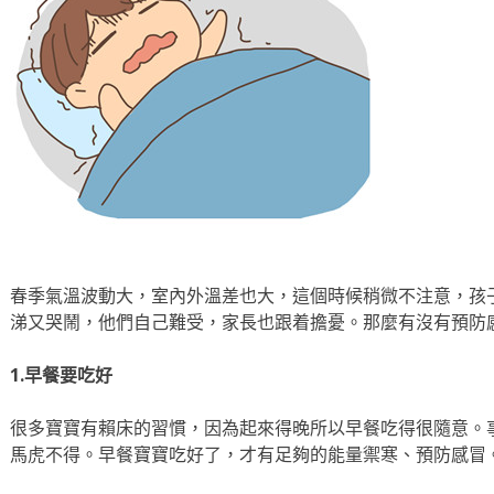
春季氣溫波動大，室內外溫差也大，這個時候稍微不注意，孩
涕又哭鬧，他們自己難受，家長也跟着擔憂。那麼有沒有預防
1.早餐要吃好
很多寶寶有賴床的習慣，因為起來得晚所以早餐吃得很隨意。
馬虎不得。早餐寶寶吃好了，才有足夠的能量禦寒、預防感冒