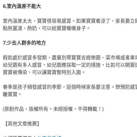
6.室內溫差不能大
室內溫差太大，寶寶很容易感冒。如果寶寶着涼了，家長要立
點熱薑湯、熱奶，可以給寶寶暖暖身子。
7.少去人群多的地方
假如處於感冒多發期，盡量別帶寶寶去遊樂園、菜市場或者車
幼兒園有多人感冒，幼兒園應採取一定的措施，比如可以開窗
寶寶被傳染，可以讓寶寶暫時別入園。
春季是孩子頻發感冒的季節，這個時候家長要注意。想預防感
離寶寶。
(原創作品，版權所有。未經授權，不得轉載！)
【其他文章推薦】