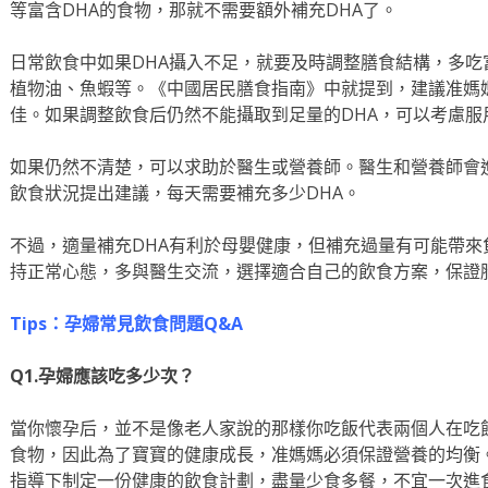
等富含DHA的食物，那就不需要額外補充DHA了。
日常飲食中如果DHA攝入不足，就要及時調整膳食結構，多吃
植物油、魚蝦等。《中國居民膳食指南》中就提到，建議准媽媽每
佳。如果調整飲食后仍然不能攝取到足量的DHA，可以考慮服
如果仍然不清楚，可以求助於醫生或營養師。醫生和營養師會
飲食狀況提出建議，每天需要補充多少DHA。
不過，適量補充DHA有利於母嬰健康，但補充過量有可能帶
持正常心態，多與醫生交流，選擇適合自己的飲食方案，保證
Tips：孕婦常見飲食問題Q&A
Q1.孕婦應該吃多少次？
當你懷孕后，並不是像老人家說的那樣你吃飯代表兩個人在吃
食物，因此為了寶寶的健康成長，准媽媽必須保證營養的均衡
指導下制定一份健康的飲食計劃，盡量少食多餐，不宜一次進