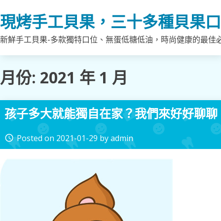
Skip
現烤手工貝果，三十多種貝果口
to
content
新鮮手工貝果-多款獨特口位、無蛋低糖低油，時尚健康的最佳
月份:
2021 年 1 月
孩子多大就能獨自在家？我們來好好聊聊
Posted on
2021-01-29
by
admin
access_time