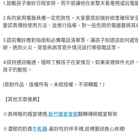
1.鼓勵孩子做好日程安排，而不是讓他在家整天看電視或玩電
2.有的家用電器具備一定危險性，大家要提前做好檢查確保安
要認真傳授使用方法，並進行指導，對一些危險的電器要將其
3.提前備好應對指南和必備電話清單等，讓孩子知道該如何處
辦、遇到火災、突發疾病等意外情況該打哪個電話等。
4.保持通訊暢通，隨時了解孩子在家情況。如果家裡條件允許
孩子的動態。
(原創作品，版權所有。未經授權，不得轉載！)
【其他文章推薦】
※高規格的婚宴禮遇,
新竹婚宴會館
翻轉傳統婚宴框架
※濃郁的奶香
牛軋糖
-最好吃的伴手禮,送禮要送進心崁裡!