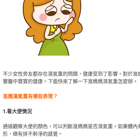
不少女性旁友都存在濕氣重的問題，健康受到了影響。對於准
響腹中寶寶的健康。下面快來了解一下准媽媽濕氣重怎麼辦。
准媽濕氣重有哪些表現？
1.看大便情況
通過觀察大便的顏色，可以判斷准媽媽是否濕氣重。如果體內
形，總有排不幹凈的感覺。