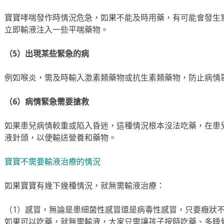
寶寶哮喘發作時情況危急，如果不能及時用藥，有可能會發生
立即輸液注入一些平喘藥物。
（5）出現某些緊急的病
例如喉炎，需及時輸入激素類藥物或抗生素類藥物，防止病情
（6）病情緊急需要搶救
如果患兒病情較重或陷入昏迷，這種情況根本沒法吃藥，在患
液針頭，以便輸送營養和藥物。
寶寶不需要輸液治療的情況
如果寶寶有幾下幾種情況，就無需輸液治療：
（1）感冒，無論是患細菌性感冒還是病毒性感冒，只要癥狀
如果可以吃藥，就無需輸液，大家只需讓孩子按時吃藥、多睡