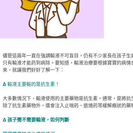
儘管這兩年一直在強調輸液不可盲目，仍有不少家長在孩子生
只有輸液才能药到病除。要知道，輸液治療要根據寶寶的病情
來，就讓我們好好了解一下：
Δ
輸液主要輸的是抗生素！
大多數情況下，輸液使用的主要藥物是抗生素。通常，是將抗
除了抗生素藥物外，還會注入止喘葯、退燒葯等緩解癥狀的藥
Δ 孩子需不需要輸液，如何判斷