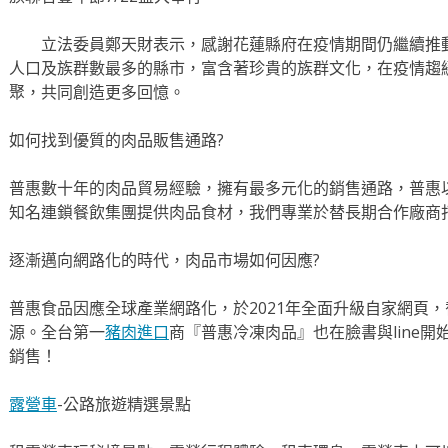
立法委員鄭天財表示，感謝花蓮縣府在疫情期間仍繼續推動
人口及族群數最多的縣市，富含著珍貴的族群文化，在疫情趨
聚，共同創造更多回憶。
如何找到優質的肉品販售通路?
普惠數十年的肉品貿易經驗，擁有最多元化的銷售通路，普惠
知名連鎖餐飲集團提供肉品食材，我們專業於替長期合作廠商
逐漸邁向網路化的時代，肉品市場如何因應?
普惠食品因應全球產業網路化，於2021年全面升級自家網頁
源。全台第一
豬肉進口
商『普惠冷凍肉品』也在臉書與line
銷售！
露營車
-公路旅遊精選景點