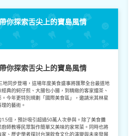
！帶你探索舌尖上的寶島風情
！帶你探索舌尖上的寶島風情
雄三地同步登場，這場年度美食盛事將匯聚全台最道地
市經典的蚵仔煎、大腸包小腸，到精緻的客家擂茶、
影。今年更特別規劃「國際美食區」，邀請米其林星
料理的藝術。
1.5倍，預計吸引超過50萬人次參與。除了美食攤
業廚師教導民眾製作簡單又美味的家常菜。同時也將
論家、歷史學者探討台灣飲食文化的演變與未來發展