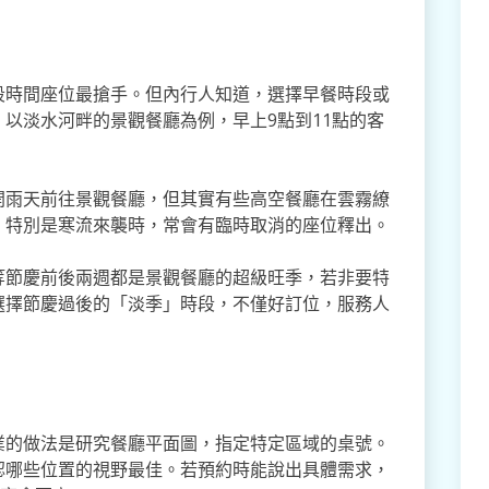
段時間座位最搶手。但內行人知道，選擇早餐時段或
以淡水河畔的景觀餐廳為例，早上9點到11點的客
開雨天前往景觀餐廳，但其實有些高空餐廳在雲霧繚
，特別是寒流來襲時，常會有臨時取消的座位釋出。
等節慶前後兩週都是景觀餐廳的超級旺季，若非要特
選擇節慶過後的「淡季」時段，不僅好訂位，服務人
業的做法是研究餐廳平面圖，指定特定區域的桌號。
認哪些位置的視野最佳。若預約時能說出具體需求，