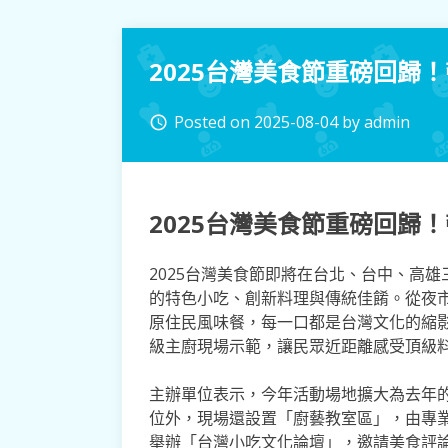
2025台灣美食節重磅回歸
Posted on
2025-08-04
by
admin
access_time
2025台灣美食節重磅回歸
2025台灣美食節即將在台北、台中、高
的特色小吃、創新料理與傳統佳餚。從夜
原住民風味餐，每一口都是台灣文化的縮
級主廚現場示範，讓民眾近距離感受頂級
主辦單位表示，今年活動場地擴大為去年的
位外，現場還設置「廚藝教室區」，由專
舉辦「台灣小吃文化論壇」，邀請美食評