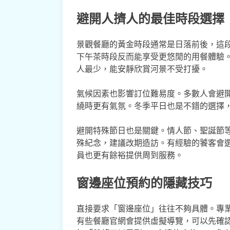
避開人擠人的最佳時段選擇
景觀餐廳的黃金時段通常是日落前後，這
下午茶時段反而能享受更悠閒的用餐體驗。
人最少，能安靜欣賞河景不受打擾。
氣候因素也影響訂位難易度。多數人會避
繞時更有氣氛。冬季平日也是不錯的選擇
避開特殊節日也是關鍵。情人節、聖誕節
殊紀念，建議改期造訪。有經驗的饕客會
員也更有餘裕提供周到服務。
窗邊座位預約的隱藏技巧
直接要求「窗邊座位」往往不夠具體。專
有些餐廳官網會提供虛擬導覽，可以先確