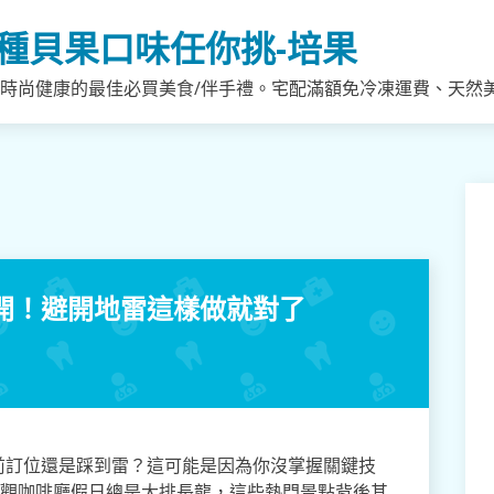
種貝果口味任你挑-培果
，時尚健康的最佳必買美食/伴手禮。宅配滿額免冷凍運費、天然
開！避開地雷這樣做就對了
前訂位還是踩到雷？這可能是因為你沒掌握關鍵技
景觀咖啡廳假日總是大排長龍，這些熱門景點背後其