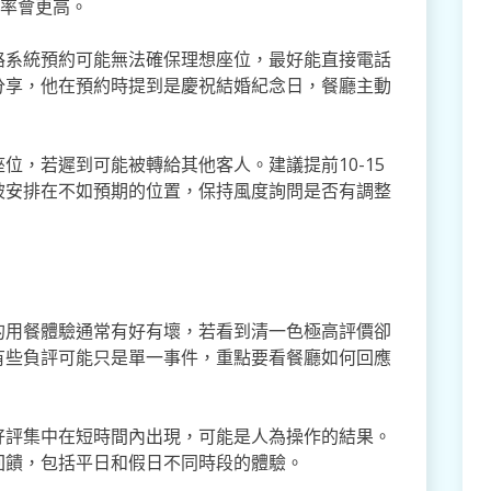
功率會更高。
路系統預約可能無法確保理想座位，最好能直接電話
分享，他在預約時提到是慶祝結婚紀念日，餐廳主動
位，若遲到可能被轉給其他客人。建議提前10-15
被安排在不如預期的位置，保持風度詢問是否有調整
的用餐體驗通常有好有壞，若看到清一色極高評價卻
有些負評可能只是單一事件，重點要看餐廳如何回應
好評集中在短時間內出現，可能是人為操作的結果。
回饋，包括平日和假日不同時段的體驗。