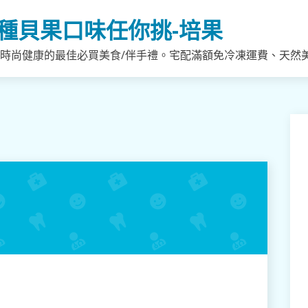
種貝果口味任你挑-培果
，時尚健康的最佳必買美食/伴手禮。宅配滿額免冷凍運費、天然