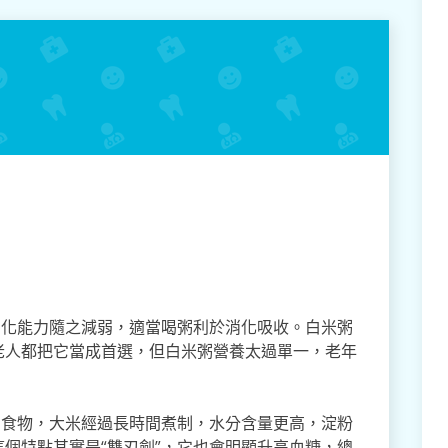
消化能力隨之減弱，適當喝粥利於消化吸收。白米粥
老人都把它當成首選，但白米粥營養太過單一，老年
的食物，大米經過長時間煮制，水分含量更高，淀粉
個特點其實是“雙刃劍”，它也會明顯升高血糖，總