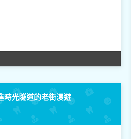
進時光隧道的老街漫遊