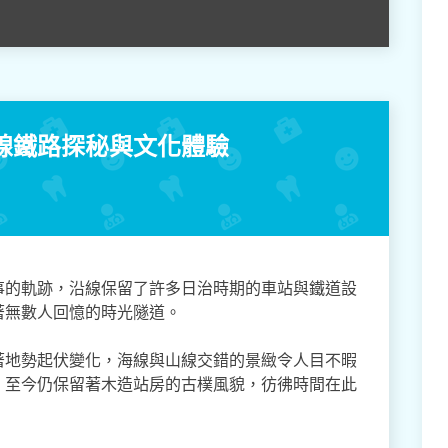
線鐵路探秘與文化體驗
事的軌跡，沿線保留了許多日治時期的車站與鐵道設
著無數人回憶的時光隧道。
著地勢起伏變化，海線與山線交錯的景緻令人目不暇
，至今仍保留著木造站房的古樸風貌，彷彿時間在此