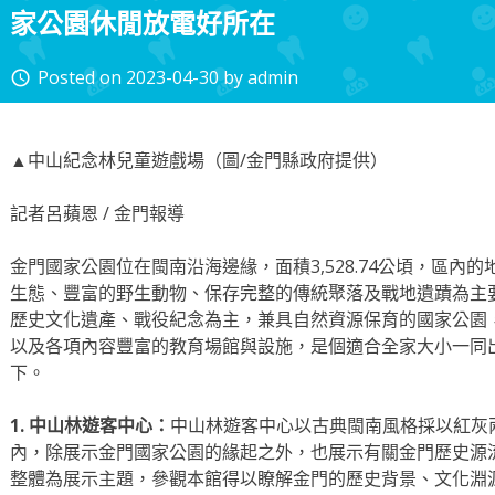
家公園休閒放電好所在
Posted on
2023-04-30
by
admin
access_time
▲中山紀念林兒童遊戲場（圖/金門縣政府提供）
記者呂蘋恩 / 金門報導
金門國家公園位在閩南沿海邊緣，面積3,528.74公頃，區內
生態、豐富的野生動物、保存完整的傳統聚落及戰地遺蹟為主
歷史文化遺產、戰役紀念為主，兼具自然資源保育的國家公園
以及各項內容豐富的教育場館與設施，是個適合全家大小一同
下。
1. 中山林遊客中心：
中山林遊客中心以古典閩南風格採以紅灰
內，除展示金門國家公園的緣起之外，也展示有關金門歷史源
整體為展示主題，參觀本館得以瞭解金門的歷史背景、文化淵