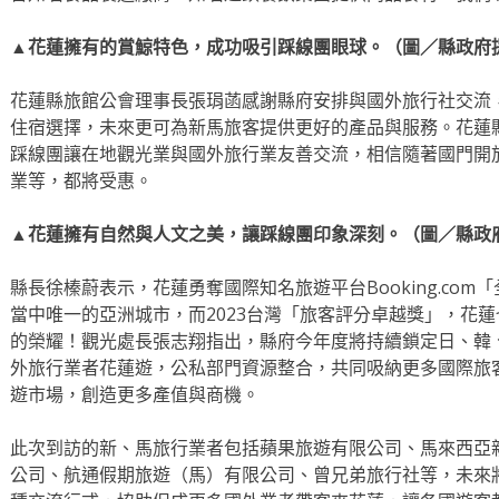
▲花蓮擁有的賞鯨特色，成功吸引踩線團眼球。（圖／縣政府
花蓮縣旅館公會理事長張琄菡感謝縣府安排與國外旅行社交流
住宿選擇，未來更可為新馬旅客提供更好的產品與服務。花蓮
踩線團讓在地觀光業與國外旅行業友善交流，相信隨著國門開
業等，都將受惠。
▲花蓮擁有自然與人文之美，讓踩線團印象深刻。（圖／縣政
縣長徐榛蔚表示，花蓮勇奪國際知名旅遊平台Booking.co
當中唯一的亞洲城市，而2023台灣「旅客評分卓越獎」，花
的榮耀！觀光處長張志翔指出，縣府今年度將持續鎖定日、韓
外旅行業者花蓮遊，公私部門資源整合，共同吸納更多國際旅
遊市場，創造更多產值與商機。
此次到訪的新、馬旅行業者包括蘋果旅遊有限公司、馬來西亞
公司、航通假期旅遊（馬）有限公司、曾兄弟旅行社等，未來