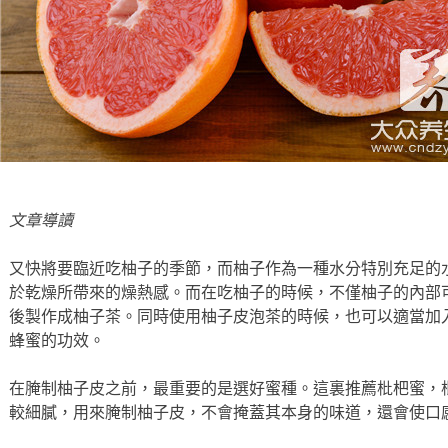
文章導讀
又快將要臨近吃柚子的季節，而柚子作為一種水分特別充足的
於乾燥所帶來的燥熱感。而在吃柚子的時候，不僅柚子的內部
後製作成柚子茶。同時使用柚子皮泡茶的時候，也可以適當加
蜂蜜的功效。
在腌制柚子皮之前，最重要的是選好蜜種。這裏推薦枇杷蜜，
較細膩，用來腌制柚子皮，不會掩蓋其本身的味道，還會使口