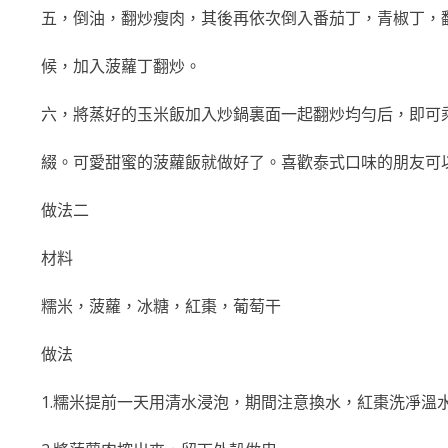
五，倒油，翻炒瘦肉，其後再依次倒入番茄丁，青椒丁，
候，加入菠蘿丁翻炒。
六，將蒸好的玉米飯加入炒鍋裏面一起翻炒均勻后，即可
綴。可愛甜蜜的菠蘿飯就做好了。喜歡泰式口味的朋友可
做法二
材料
糯米，菠蘿，冰糖，紅棗，葡萄干
做法
1.糯米提前一天用清水浸泡，期間注意換水，紅棗洗凈溫