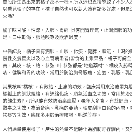
間段所生長出來的橘子都不一樣。所以這也直接導致了不少人
以看見橘子的存在。桔子自然也可以對人體有諸多好處，但是
火嗎?
橘子味甘酸、性涼，入肺、胃經; 具有開胃理氣，止渴潤肺的
足、口中乾渴、肺熱咳嗽及飲酒過度。
中醫認為，橘子具有潤肺、止咳、化痰、健脾、順氣、止渴的
慢性支氣管炎以及心血管病患者)皆食的上乘果品。橘子可謂
高，其皮、核、絡、恭弘=叶 恭弘都是“地道藥材”。橘皮入葯
咳、健脾和胃的功效，常用於防治胸脅脹痛、疝氣、乳脹、乳
其果核叫“橘核”，有散結、止痛的功效，臨床常用來治療睾丸
橘瓤上的網狀經絡，有通絡化痰、順氣活血之功效，常用於治
的維生素P，所以能有效防治高血壓，老年人多食，有益健康。
散毒之功效，為治脅痛、乳痛的要葯。橘皮刮掉白色的內層，單
祛痰等功效，臨床多用於治療咳嗽、呃逆等症。
人們過量使用橘子，產生的熱量不能轉化為脂肪貯存體內，又