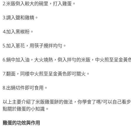
2.米飯倒入較大的碗里，打入雞蛋。
3.調入鹽和雞精。
4.加入黑椒粉。
5.加入蔥花，用筷子攪拌均勻。
6.鍋中加入油，大火燒熱，倒入拌勻的米飯，中火煎至呈金黃
7.翻面，同樣中火煎至呈金黃色即可關火。
8.出鍋切件即可食用。
以上主要介紹了米飯雞蛋餅的做法，你學會了嗎?可以自己看
點關於雞蛋的小知識。
雞蛋的功效與作用