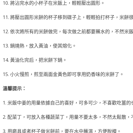
10. 將沾完水的小杯子在米飯上，輕輕壓出圓形。
11. 將壓出圓形米餅的杯子移到碟子上，輕輕拍打杯子，米餅
12. 依次將所有的米餅做完，每次做之前都要蘸水的，不然米
13. 鍋燒熱，放入黃油，使其熔化。
14. 黃油化完后，把米餅下鍋。
15. 小火慢煎，煎至兩面金黃色即可享用奶香味的米餅了。
溫馨提示：
1. 米飯中姜的用量依據自己的喜好，可多可少，不喜歡吃薑
2. 配菜丁，可放入各種蔬菜丁，用量不要太多，不然太鬆散，
3. 用磨具或者杯子做米餅前，要在水中蘸濕，方便脫模。