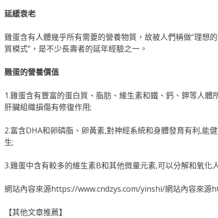
延緩衰老
雞蛋含有人體幾乎所有需要的營養物質，故被人們稱做“理想的
質模式”，是不少長壽者的延年經驗之一。
雞
蛋的營養價值
1.雞蛋含有豐富的蛋白質、脂肪、維生素和鐵、鈣、鉀等人體所
肝臟組織損傷有修復作用;
2.富含DHA和卵磷脂、卵黃素,對神經系統和身體發育有利,能
生;
3.雞蛋中含有較多的維生素B和其他微量元素,可以分解和氧化
網站內容來源https://www.cndzys.com/yinshi/網站內容來源https
【其他文章推薦】