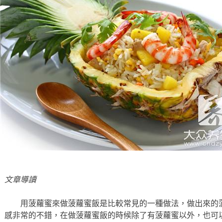
文章導讀
用菠蘿蜜來做菠蘿蜜飯是比較常見的一種做法，做出來的
感非常的不錯，在做菠蘿蜜飯的時候除了有菠蘿蜜以外，也可