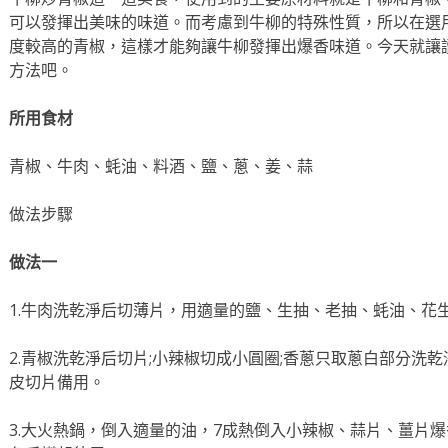
可以發揮出美味的味道。而考慮到牛柳的特殊性質，所以在選
度較高的青椒，這樣才能夠讓牛柳發揮出爆香味道。今天就讓
方法吧。
所用食材
青椒、牛肉、蚝油、料酒、鹽、蔥、姜、蒜
做法步驟
做法一
1.牛肉洗乾淨后切薄片，用適量的鹽、生抽、老抽、蚝油、花
2.青椒洗乾淨后切片;小辣椒切成小圓圈;香蔥只取蔥白部分洗乾
皮切片備用。
3.大火熱鍋，倒入適量的油，7成熱倒入小辣椒、蒜片、薑片