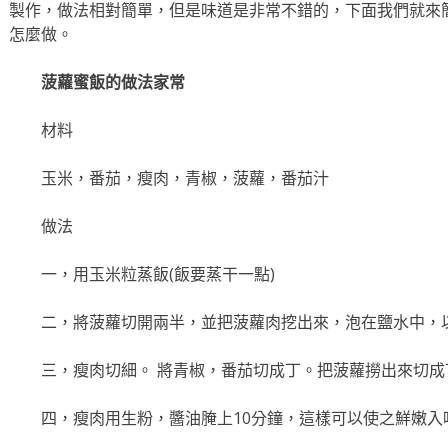
製作，做法相對簡單，但是味道是非常不錯的，下面我們就來
怎麼做。
菠蘿蜜飯的做法家常
材料
玉米，番茄，瘦肉，青椒，菠蘿，番茄汁
做法
一，用玉米粒蒸飯(飯要蒸干一點)
二，將菠蘿切開兩半，並把菠蘿肉挖出來，泡在鹽水中，
三，瘦肉切細。 將青椒，番茄切成丁。把菠蘿撈出來切成
四，瘦肉用生粉，醬油腌上10分鐘，這樣可以使之鮮嫩入