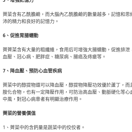
5、增強記憶力
薺菜含有乙酰膽鹼，而大腦內乙酰膽鹼的數量越多，記憶和思
沛的精力和良好的記憶力。
6、促進胃腸蠕動
薺薺菜含有大量的粗纖維，食用后可增強大腸蠕動，促進排泄
血壓、冠心病、肥胖症、糖尿病、腸癌及痔瘡等。
7、降血壓、預防心血管疾病
薺菜中的醇提物還可以降血壓，醇提物降壓功效優於蘆丁，而
胺化合物，也有一定降壓作用，可防治高血壓、動脈硬化等心
中風，對冠心病患者有明顯治療作用。
薺菜的營養價值
1、薺菜中的含鈣量是蔬菜中的佼佼者。