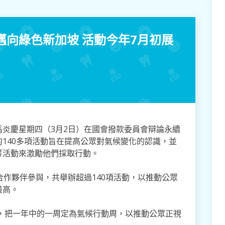
向綠色新加坡 活動今年7月初展
炎慶星期四（3月2日）在國會撥款委員會辯論永續
140多項活動旨在提高公眾對氣候變化的認識，並
等活動來激勵他們採取行動。
合作夥伴參與，共舉辦超過140項活動，以推動公眾
最高。
起，把一年中的一周定為氣候行動周，以推動公眾正視