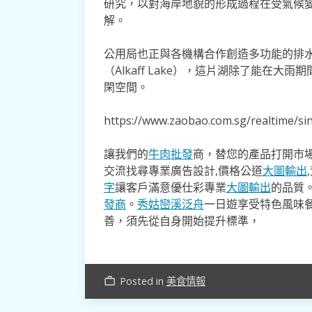
研究，以對海岸地貌的形成過程在受氣候
解。
公用局也正與各機構合作創造多功能的排
（Alkaff Lake），這片湖除了能在
閑空間。
https://www.zaobao.com.sg/realtime/s
讓我們的
牛肉批發
商，替您的產品打開市場
交流找尋專業廣告設計,價格公道
大圖輸出
字
讓客戶滿意優仕彩專業
大圖輸出
的品質
發商
。
秀姑巒溪泛舟
一日遊享受特色風味
善，須先從自身開始提升標準，
Posted in
美食情報
work_outline