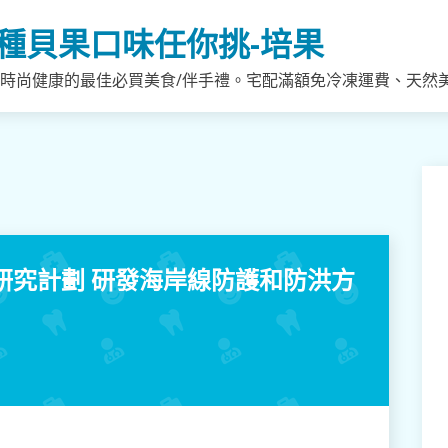
種貝果口味任你挑-培果
，時尚健康的最佳必買美食/伴手禮。宅配滿額免冷凍運費、天然
元研究計劃 研發海岸線防護和防洪方