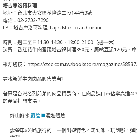
塔吉摩洛哥料理
地址：台北市大安區基隆路二段144巷3號
電話：02-2732-7296
FB：塔吉摩洛哥料理 Tajin Moroccan Cuisine
時間：週二至日11:30-14:30、18:00-21:00（週一休）
消費：番紅花牛肉蜜棗塔吉鍋料理350元、鷹嘴豆泥120元、摩
來源鏈接：https://ctee.com.tw/bookstore/magazine/585372
尋找新鮮牛肉肉品販售業者?
普惠是台灣名列前茅的肉品貿易商，在肉品進口市佔率高達40
的產品打開市場。
好山好水,
露營車
漫遊體驗
露營車x公路旅行的十一個出遊特色。走到哪、玩到哪，彈