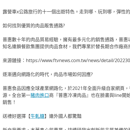
露營車x公路旅行的十一個出遊特色。走到哪、玩到哪，彈性
如何找到優質的肉品販售通路?
普惠數十年的肉品貿易經驗，擁有最多元化的銷售通路，普惠
知名連鎖餐飲集團提供肉品食材，我們專業於替長期合作廠商
來源鏈接：https://www.ftvnews.com.tw/news/detail/20223
逐漸邁向網路化的時代，肉品市場如何因應?
普惠食品因應全球產業網路化，於2021年全面升級自家網頁
源。全台第一
豬肉進口
商『普惠冷凍肉品』也在臉書與line
銷售！
送禮好選擇【
牛軋糖
】連外國人都驚豔