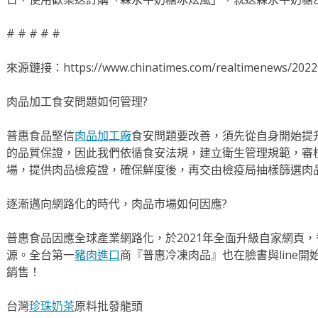
# # # # #
來源鏈接：https://www.chinatimes.com/realtimenews/2022
肉品加工食安問題如何管理?
普惠食品堅信
肉品加工廠
食安問題要改善，須先從自身開始提
的品質保證，因此我們依循食安法規，建立衛生管理規範，審
場，提供肉品檢疫證，確保鮮度後，再交由檢疫局抽樣篩選肉
逐漸邁向網路化的時代，肉品市場如何因應?
普惠食品因應全球產業網路化，於2021年全面升級自家網頁
源。全台第一
豬肉進口
商『普惠冷凍肉品』也在臉書與line
銷售！
台灣
珍珠奶茶
原料批發龍頭