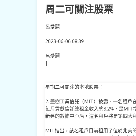
周二可關注股票
呂愛麗
2023-06-06 08:39
呂愛麗
|
星期二可關注的本地股票：
2. 豐樹工業信託（MIT）披露，一名租戶
每月貢獻信託總租金收入約3.2%，是MI
新建的數據中心后，這名租戶將是第四大
MIT指出，該名租戶目前租用了位於北美的八