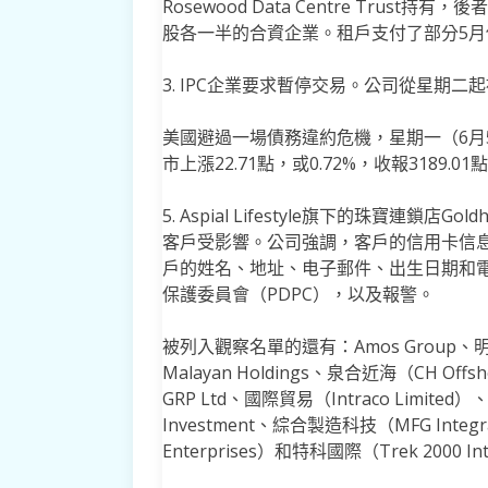
Rosewood Data Centre Trust持有
股各一半的合資企業。租戶支付了部分5
3. IPC企業要求暫停交易。公司從星期
美國避過一場債務違約危機，星期一（6月
市上漲22.71點，或0.72%，收報3189.01
5. Aspial Lifestyle旗下的珠寶連鎖
客戶受影響。公司強調，客戶的信用卡信
戶的姓名、地址、电子郵件、出生日期和
保護委員會（PDPC），以及報警。
被列入觀察名單的還有：Amos Group、明光集團
Malayan Holdings、泉合近海（CH Offs
GRP Ltd、國際貿易（Intraco Limited）、
Investment、綜合製造科技（MFG Integ
Enterprises）和特科國際（Trek 2000 Int