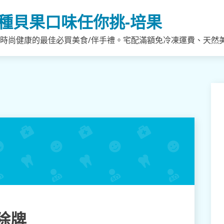
種貝果口味任你挑-培果
，時尚健康的最佳必買美食/伴手禮。宅配滿額免冷凍運費、天然
除牌