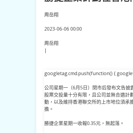
周岳翔
2023-06-06 00:00
周岳翔
|
googletag.cmd.push(function() { googleta
公司星期一（6月5日）閉市后發布文告披
股票交投量十分有限，且公司並無合適計
動，以及維持香港聯交所的上市地位須承
擔。
勝捷企業星期一收報0.35元，無起落。