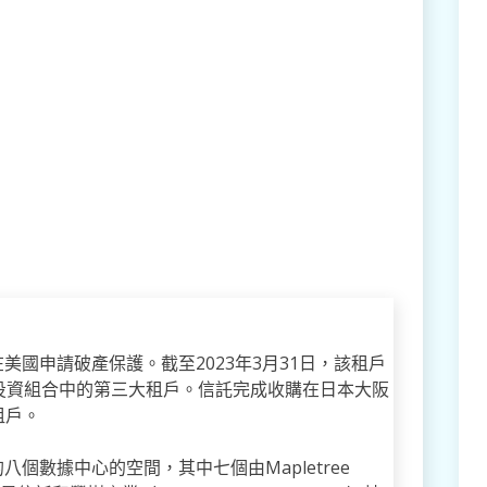
在美國申請破產保護。截至2023年3月31日，該租戶
T投資組合中的第三大租戶。信託完成收購在日本大阪
租戶。
個數據中心的空間，其中七個由Mapletree