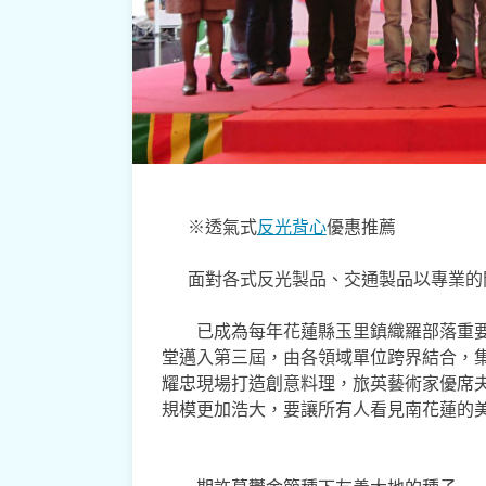
※透氣式
反光背心
優惠推薦
面對各式反光製品、交通製品以專業的
已成為每年花蓮縣玉里鎮織羅部落重要盛事的
堂邁入第三屆，由各領域單位跨界結合，
耀忠現場打造創意料理，旅英藝術家優席
規模更加浩大，要讓所有人看見南花蓮的