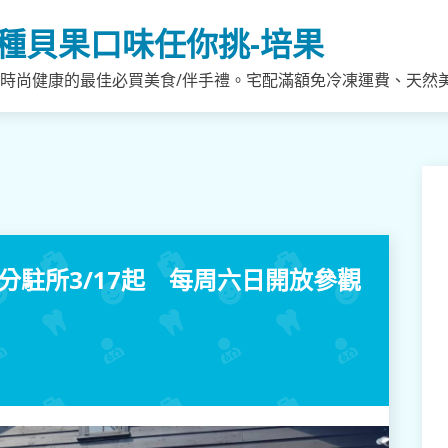
種貝果口味任你挑-培果
，時尚健康的最佳必買美食/伴手禮。宅配滿額免冷凍運費、天然
分駐所3/17起 每周六日開放參觀