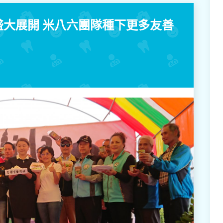
17盛大展開 米八六團隊種下更多友善