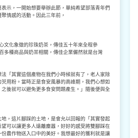
表示，一開始想要舉辦此節，單純希望部落青年們
凝聚情感的活動。因此三年前，
心文化象徵的珍珠奶茶，傳佳五十年來全程參
百多種商品與奶茶相關，傳佳企業儼然就是台灣
想法「其實這個產物在我們小時候就有了，老人家除
勾芡用粉。當時正是食安風暴的高峰期，我們心想如
，之後就可以避免更多食安問題產生。」隨後便與全
大地，這片腳踩的土地，是會允以回報的「其實發起
希望可以讓更多人遠離塵囂，好好的感受將雙腳踩在
一份農作物送入口中的美好。我想最好的獲利就是讓