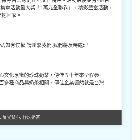
冊集章活動最大獎「1萬元全聯卷」，精彩豐富活動，
獎抱回家。
.tw/,如有侵權,請聯繫我們,我們將及時處理
心文化象徵的珍珠奶茶，傳佳五十年來全程參
百多種商品與奶茶相關，傳佳企業儼然就是台灣
,
反光背心
,
珍珠奶茶