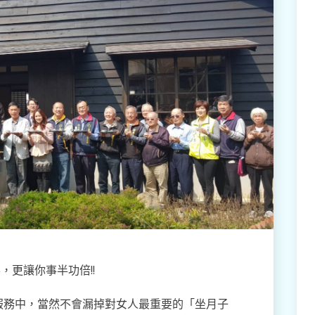
，更讓你事半功倍!!
照顧服務中，當然不會漏掉對女人最重要的「坐月子