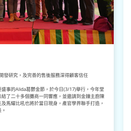
開發研究，及完善的售後服務深得顧客信任
Alida葛鬱金節，於今日(3/17)舉行，今年堂
集結了二十多個攤商一同響應，並邀請到金鐘主廚陳
夫及馬耀比吼也將於當日現身，產官學界聯手打造，
美。