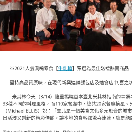
※2021人氣涮嘴零食【
牛軋糖
】票選為最佳送禮熱賣商品
堅持高品質原味，在現代新興連鎖麵包店及速食店中,喜之
米其林今天（3/14）隆重揭曉首本臺北米其林指南的精選名
33種不同的料理風格，而110家餐廳中，總共20家餐廳摘星。
（Michael ELLIS）說：「臺北是一個美食文化多元融合
出活潑又創新的精彩佳餚，讓本地的食客都驚喜連連，總是能