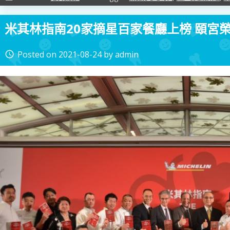
米其林指南20家摘星百家餐廳上榜 頤宮
Posted on
2021-08-24
by
admin
access_time