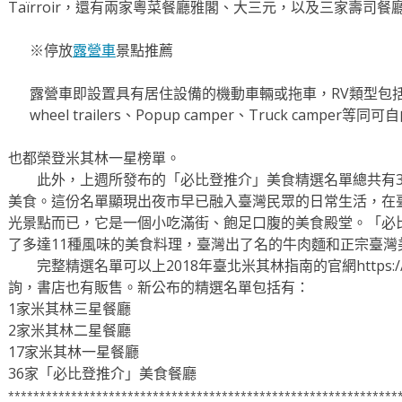
Taïrroir，還有兩家粵菜餐廳雅閣、大三元，以及三家壽司
※停放
露營車
景點推薦
露營車即設置具有居住設備的機動車輛或拖車，RV類型包括Mot
wheel trailers、Popup camper、Truck camper
也都榮登米其林一星榜單。
此外，上週所發布的「必比登推介」美食精選名單總共有36
美食。這份名單顯現出夜市早已融入臺灣民眾的日常生活，在
光景點而已，它是一個小吃滿街、飽足口腹的美食殿堂。「必
了多達11種風味的美食料理，臺灣出了名的牛肉麵和正宗臺灣
完整精選名單可以上2018年臺北米其林指南的官網https://guide.mi
詢，書店也有販售。新公布的精選名單包括有：
1家米其林三星餐廳
2家米其林二星餐廳
17家米其林一星餐廳
36家「必比登推介」美食餐廳
**************************************************************