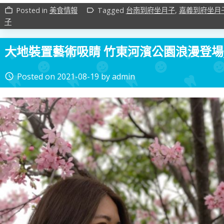
Posted in
美食情報
Tagged
台南到府坐月子
,
嘉義到府坐月
work_outline
label_outline
子
大地裝置藝術吸睛 竹東河濱公園浪漫登場
Posted on
2021-08-19
by
admin
access_time