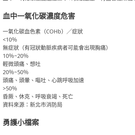
血中一氧化碳濃度危害
一氧化碳血色素（COHb）╱症狀
<10％
無症狀（有冠狀動脈疾病者可能會出現胸痛）
10％~20％
輕微頭痛、想吐
20％~50％
頭痛、頭暈、嘔吐、心跳呼吸加速
>50％
昏厥、休克、呼吸衰竭、死亡
資料來源：新北市消防局
勇護小檔案