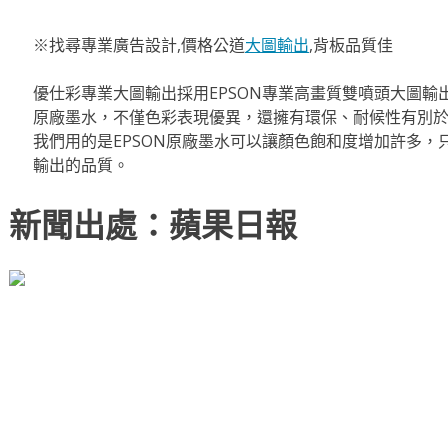
※找尋專業廣告設計,價格公道
大圖輸出
,背板品質佳
優仕彩專業大圖輸出採用EPSON專業高畫質雙噴頭大圖輸
原廠墨水，不僅色彩表現優異，還擁有環保、耐候性有別
我們用的是EPSON原廠墨水可以讓顏色飽和度增加許多，
輸出的品質。
新聞出處：蘋果日報