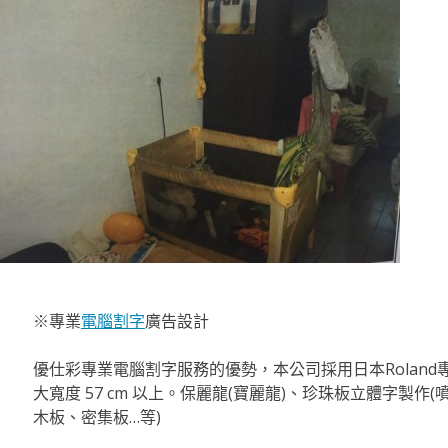
※專業
電腦割字
廣告設計
優仕彩專業電腦割字服務的優勢，本公司採用日本Roland
大寬度 57 cm 以上。保麗龍(寶麗龍)、珍珠板立體字製作
木板、密集板…等)