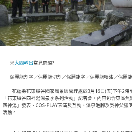
※
大圖輸出
常見問題?
保麗龍割字／保麗龍切割／保麗龍字／保麗龍噴漆／保麗龍
花蓮縣花東縱谷國家風景區管理處於3月16日(五)下午2時
「花東縱谷四神湯溫泉季系列活動」記者會，內容包含東區焦
四神湯」發表、COS-PLAY表演及互動、溫泉泡腳及吳神父
活動。