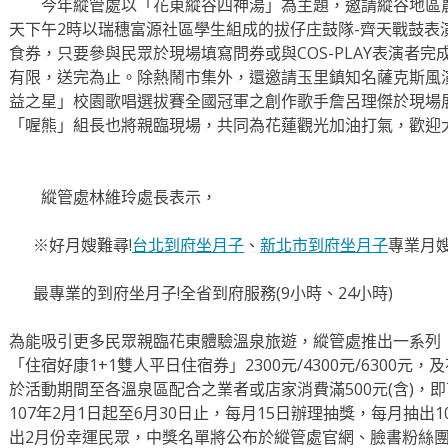
今年縱管處以「花東縱谷四神湯」為主題，邀請縱谷地區農
天下午2時以瑞穗富源社區學生組成的拔仔庄鼓隊-齊天戰鼓表
食券，只要參與民眾於現場填寫問券或與COS-PLAY表演者
有限，送完為止。除熱鬧市集外，還邀請玉里鎮知名薩克斯風
益之星」校園歌唱選拔賽全國冠軍之創作歌手詹呂理傑於現場
「喔熊」組長也將親臨現場，共同為花蓮觀光加油打氣，歡迎
縱管處林維玲處長表示，
※好月嫂難尋!
台北到府坐月子
、
新北市到府坐月子
專業月
最專業的到府坐月子!全省到府服務(9小時、24小時)
為能吸引更多民眾親臨花東體驗溫泉旅遊，縱管處推出一系列「四
「住宿好康1+1雙人平日住宿券」2300元/4300元/6300
於活動期間至各溫泉區配合之業者或店家消費滿500元(含)，
107年2月1日起至6月30日止，每月15日辦理抽獎，每月抽
出2月份幸運民眾，中獎名單將公布於縱管處官網、臉書粉絲