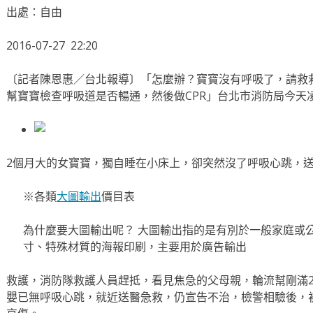
出處：自由
2016-07-27 22:20
〔記者陳恩惠／台北報導〕「怎麼辦？寶寶沒有呼吸了，請救
幫寶寶檢查呼吸道是否暢通，然後做CPR」台北市消防局今天
2個月大的女寶寶，獨自睡在小床上，卻突然沒了呼吸心跳，
※各類
大圖輸出
價目表
為什麼要大圖輸出呢？ 大圖輸出指的是有別於一般家庭或
寸、特殊材質的海報印刷，主要用於廣告輸出
救護，消防隊救護人員趕抵，看見焦急的父母親，輪流幫剛滿2
嬰已無呼吸心跳，就近送醫急救，仍宣告不治，檢警相驗後，