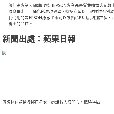
優仕彩專業大圖輸出採用EPSON專業高畫質雙噴頭大圖輸
原廠墨水，不僅色彩表現優異，還擁有環保、耐候性有別
我們用的是EPSON原廠墨水可以讓顏色飽和度增加許多，
輸出的品質。
新聞出處：蘋果日報
勇護林佳穎搶救鄰居母女，她說救人很開心。楊勝裕攝