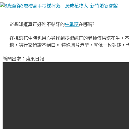
※想知道真正好吃不黏牙的
牛軋糖
在哪嗎?
在挑選花生時也用心尋找到技術純正的老師傅烘焙花生，
糖，讓行家們讚不絕口。 特殊圓片造型，就像一枚銅錢，
新聞出處：蘋果日報