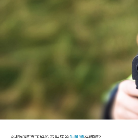
※想知道真正好吃不黏牙的
牛軋糖
在哪嗎?