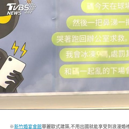
※
新竹婚宴會館
華麗歐式建築,不用出國就能享受到浪漫婚