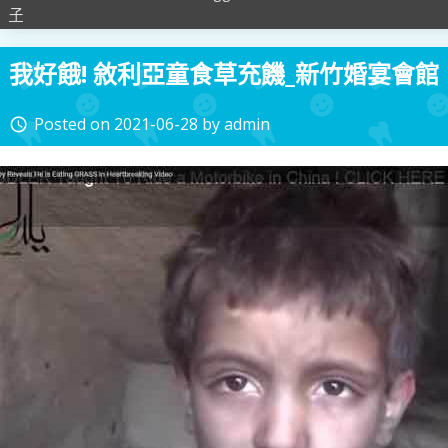
子
我好餓! 敘利亞童食草充饑_新竹婚宴會館
Posted on
2021-06-28
by
admin
access_time