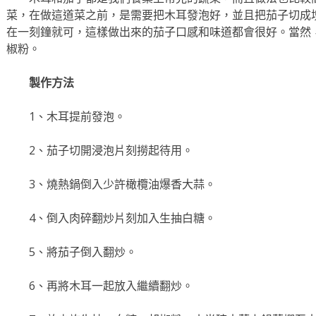
菜，在做這道菜之前，是需要把木耳發泡好，並且把茄子切成
在一刻鐘就可，這樣做出來的茄子口感和味道都會很好。當然
椒粉。
製作方法
1、木耳提前發泡。
2、茄子切開浸泡片刻撈起待用。
3、燒熱鍋倒入少許橄欖油爆香大蒜。
4、倒入肉碎翻炒片刻加入生抽白糖。
5、將茄子倒入翻炒。
6、再將木耳一起放入繼續翻炒。