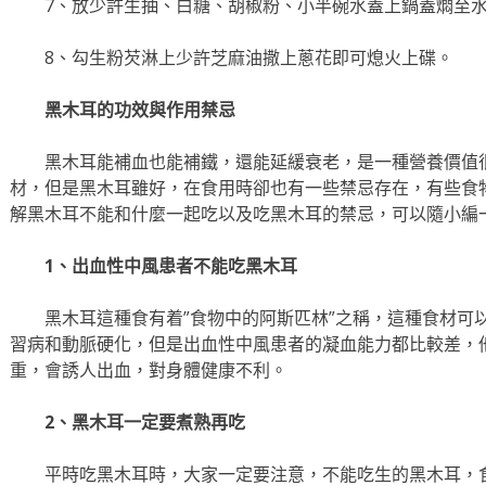
7、放少許生抽、白糖、胡椒粉、小半碗水蓋上鍋蓋燜至
8、勾生粉芡淋上少許芝麻油撒上蔥花即可熄火上碟。
黑木耳的功效與作用禁忌
黑木耳能補血也能補鐵，還能延緩衰老，是一種營養價值
材，但是黑木耳雖好，在食用時卻也有一些禁忌存在，有些食
解黑木耳不能和什麼一起吃以及吃黑木耳的禁忌，可以隨小編
1、出血性中風患者不能吃黑木耳
黑木耳這種食有着”食物中的阿斯匹林”之稱，這種食材可
習病和動脈硬化，但是出血性中風患者的凝血能力都比較差，
重，會誘人出血，對身體健康不利。
2、黑木耳一定要煮熟再吃
平時吃黑木耳時，大家一定要注意，不能吃生的黑木耳，