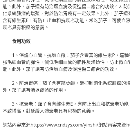
能。此外，茄子還有防治壞血病及促進傷口癒合的功效。2. 
化系統腫瘤的增殖，對於防治胃癌有一定效果。此外，茄子還有
含有維生素E，有防止出血和抗衰老功能，常吃茄子，可使血
衰老具有积極的意義。
食用功效
1、保護心血管、抗壞血酸：茄子含豐富的維生素P，這
強毛細血管的彈性，減低毛細血管的脆性及滲透性，防止微血
能。此外，茄子還有防治壞血病及促進傷口癒合的功效。
2、防治胃癌：茄子含有龍葵鹼，能抑制消化系統腫瘤的
外，茄子還有清退癌熱的作用。
3、抗衰老：茄子含有維生素E，有防止出血和抗衰老功
不致增高，對延緩人體衰老具有积極的意義。
網站內容來源https://www.cndzys.com/yinshi/網站內容來源https