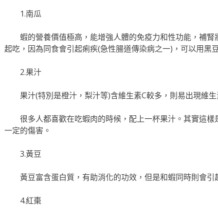
1.南瓜
蝦的營養價值極高，能增強人體的免疫力和性功能，補腎
起吃，因為同食會引起痢疾(急性腸道傳染病之一)，可以用黑
2.果汁
果汁(特別是橙汁，梨汁等)含維生素C較多，則易出現維生
很多人都喜歡在吃蝦肉的時候，配上一杯果汁。其實這樣
一定的傷害。
3.黃豆
黃豆富含蛋白質，有助消化的功效，但是和蝦同時則會引
4.紅棗