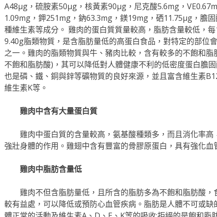
A48μg，硫胺素50μg，核黃素90μg，尼克酸5.6mg，VE0.6
1.09mg，鉀251mg，鈉63.3mg，鎂19mg，硒11.75μg，
種維生素等成分。 雞肉的蛋白質質量較高，脂肪含量較低，每10
9.40g脂類物質，是含脂肪量低的高蛋白食品，對特定的部位
之一。雞肉的脂類物質與牛、豬肉比較，含有較多的不飽和脂肪酸
不飽和脂肪酸)，其可以降低對人體健康不利的低密度蛋白膽
也是磷、鐵、銅與鋅等礦物質的良好來源，並且富含維生素B12
維生素K等。
雞肉中含有大量蛋白質
雞肉中蛋白質的含量較高，氨基酸種類多，而且消化率高
強壯身體的作用。雞翅中含有豐富的骨膠原蛋白，具有強化血
雞肉中脂肪含量低
雞肉不但含脂肪量低，且所含的脂肪多為不飽和脂肪酸，
較有益處，可以降低或預防心血管疾病。脂肪是人體不可或缺
體正常的活動及維生素A、D、E、K等的吸收;拒絕的是飽和