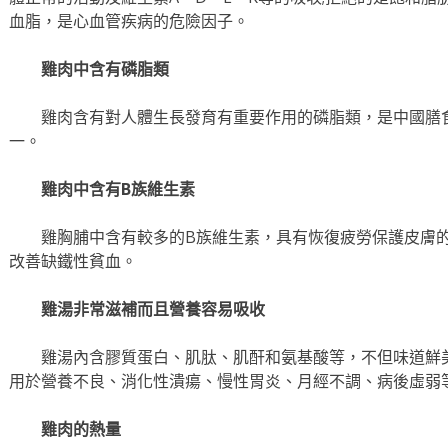
血脂，是心血管疾病的危險因子。
雞肉中含有磷脂類
雞肉含有對人體生長發育有重要作用的磷脂類，是中國膳
一。
雞肉中含有B族維生素
雞胸脯中含有較多的B族維生素，具有恢復疲勞保護皮膚的
改善缺鐵性貧血。
雞湯非常滋補而且營養容易吸收
雞湯內含膠質蛋白、肌肽、肌酐和氨基酸等，不但味道鮮
用於營養不良、消化性潰瘍、慢性胃炎、月經不調、病後虛弱
雞肉的熱量