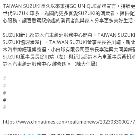
TAIWAN SUZUKI長久以來秉持GO UNIQUE品牌宣言
世代SUZUKI車系，為國內更多喜愛SUZUKI的消費者，提
心服務，讓喜愛駕馭樂趣的消費者能與家人分享更多美好生活
SUZUKI新北都鈴木汽車蘆洲服務中心開幕，TAIWAN SUZU
SUZUKI協理潘瀅仁、TAIWAN SUZUKI董事長長谷川靖
木汽車總經理傅義福、小白球有限公司董事長李建興共同剪綵開幕
SUZUKI董事長長谷川靖（左）與新北都鈴木汽車董事長黃朝池
鈴木汽車蘆洲服務中心 維修區。（陳大任攝）
#
#
#
#
#
https://www.chinatimes.com/realtimenews/202303300027