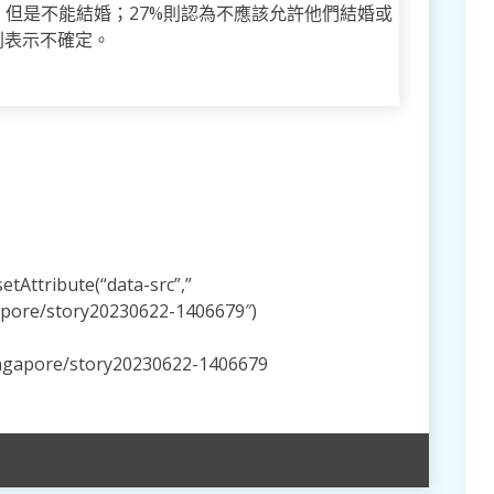
但是不能結婚；27%則認為不應該允許他們結婚或
則表示不確定。
tAttribute(“data-src”,”
apore/story20230622-1406679″)
ingapore/story20230622-1406679