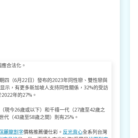
姻應合法化。
期四（6月22日）發布的2023年同性戀、雙性戀與
結果显示，有更多新加坡人支持同性關係，32%的受訪
022年的27%。
現今26歲或以下）和千禧一代（27歲至42歲之
代（43歲至58歲之間）則有25%。
保麗龍割字
價格推薦優仕彩。
反光背心
全系列台灣