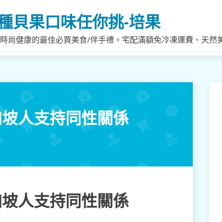
種貝果口味任你挑-培果
，時尚健康的最佳必買美食/伴手禮。宅配滿額免冷凍運費、天然
新加坡人支持同性關係
新加坡人支持同性關係