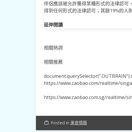
伴侶應該被允許獲得某種形式的法律認可，
得到任何形式的法律認可；其餘19%的人
延伸閱讀
相關熱詞
相關推薦
document.querySelector(“.OUTBRAIN”).se
https://www.zaobao.com/realtime/sing
https://www.zaobao.com.sg/realtime/s
Posted in
美食情報
work_outline