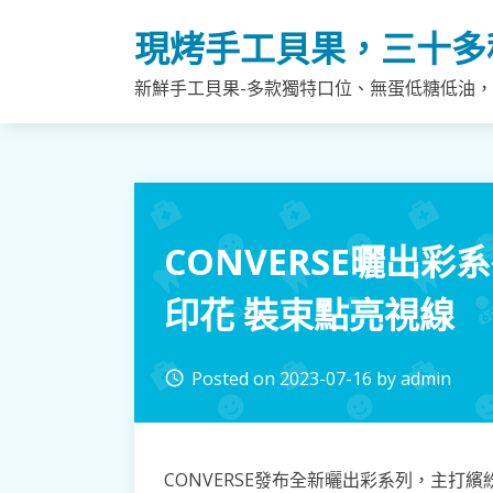
Skip
現烤手工貝果，三十多
to
content
新鮮手工貝果-多款獨特口位、無蛋低糖低油
CONVERSE曬出
印花 裝束點亮視線
Posted on
2023-07-16
by
admin
access_time
CONVERSE發布全新曬出彩系列，主打