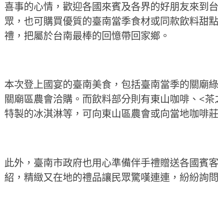
喜事的心情，歡迎各國來賓及各界的好朋友來到
眾，也可購買優質的臺南當季食材或同款飲料甜
禮，把屬於台南最棒的回憶帶回家鄉。
本次登上國宴的臺南美食，包括臺南當季的關廟
關廟區農會洽購。而飲料部分則有東山咖啡、<茶
特製的冰淇淋等，可向東山區農會或向當地咖啡
此外，臺南市政府也用心準備伴手禮贈送各國賓
紹，精緻又在地的禮品讓民眾驚嘆連連，紛紛詢