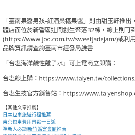
「臺南果醬男孩-紅酒桑椹果醬」則由甜玉軒推出
體店面位於新營區辻間創生聚落B2棟，線上則可
(https://www.joo.com.tw/sweetjadejam
品牌資訊請查詢臺南市經發局臉書
「台塩海洋鹼性離子水」可上電商立即購：
台塩線上購：https://www.taiyen.tw/collec
台塩生技官方銷售站：https://www.taiyenshop.
【其他文章推薦】
日本包車
旅遊行程推薦
東京包車
費用景點一日遊
準新人必讀!
新竹婚宴會館
推薦