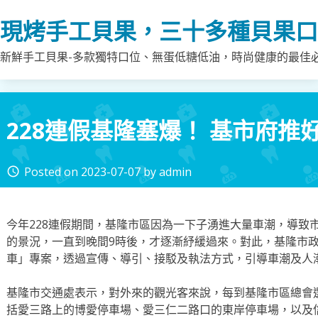
Skip
現烤手工貝果，三十多種貝果口
to
content
新鮮手工貝果-多款獨特口位、無蛋低糖低油，時尚健康的最佳
228連假基隆塞爆！ 基市府推
Posted on
2023-07-07
by
admin
access_time
今年228連假期間，基隆市區因為一下子湧進大量車潮，導致
的景況，一直到晚間9時後，才逐漸紓緩過來。對此，基隆市
車」專案，透過宣傳、導引、接駁及執法方式，引導車潮及人
基隆市交通處表示，對外來的觀光客來說，每到基隆市區總會
括愛三路上的博愛停車場、愛三仁二路口的東岸停車場，以及