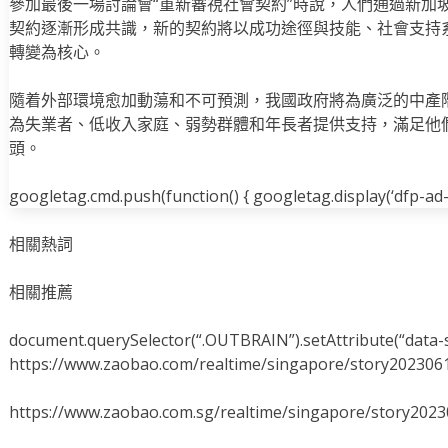
參加最後一場討論會“重新審視社會契約”時說，人們通過新加
契約逐漸形成共識，新的契約將以成功途徑與技能、社會支持
轉變為核心。
隨着外部環境愈加動蕩和不可預測，我國政府將為廣泛的中產
為失業者、低收入家庭、弱勢群體和年長者提供支持，滿足他
頭。
googletag.cmd.push(function() { googletag.display(‘dfp-ad-i
相關熱詞
相關推薦
document.querySelector(“.OUTBRAIN”).setAttribute(“data-s
https://www.zaobao.com/realtime/singapore/story202306
https://www.zaobao.com.sg/realtime/singapore/story202