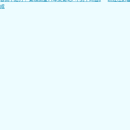
文
成
章
導
覽