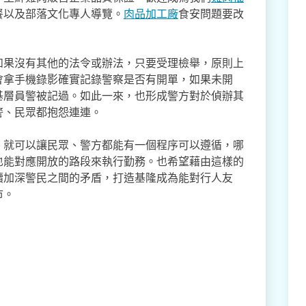
餐以及部落文化專人導覽。
肉品加工廠
食安問題要改
如果沒有其他的法令或辦法，只要受理檢舉，原則上
會拿手機錄影確實記錄警察是否有開單，如果未開
基層員警被記過。如此一來，也形成警方對於偵辦其
警、民眾都抱怨連連。
，就可以讓民眾、警方都能有一個程序可以遵循，哪
也能對應開放的路段來執行勤務。也希望藉由這樣的
續加深警民之間的矛盾，打造基隆成為能對行人友
市。