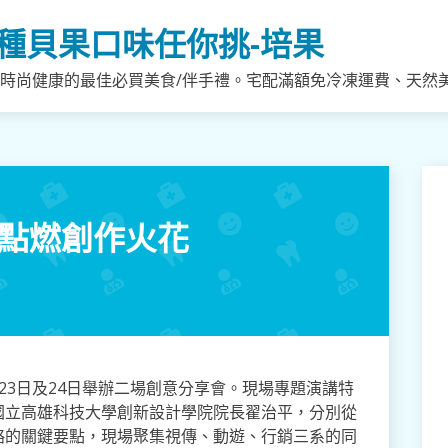
種貝果口味任你挑-培果
，時尚健康的最佳必買美食/伴手禮。宅配滿額免冷凍運費、天然
 點燃創作火花
23日及24日舉辦二場創意分享會。現場專題演講特
國立高雄科技大學創新設計學院院長翟治平，分別從
略的關鍵要點，現場聚集視傳、動遊、行銷三系的同