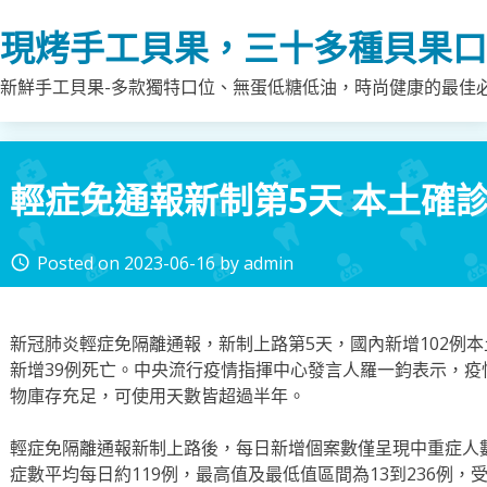
Skip
現烤手工貝果，三十多種貝果口
to
content
新鮮手工貝果-多款獨特口位、無蛋低糖低油，時尚健康的最佳
輕症免通報新制第5天 本土確
Posted on
2023-06-16
by
admin
access_time
新冠肺炎輕症免隔離通報，新制上路第5天，國內新增102例
新增39例死亡。中央流行疫情指揮中心發言人羅一鈞表示，疫
物庫存充足，可使用天數皆超過半年。
輕症免隔離通報新制上路後，每日新增個案數僅呈現中重症人
症數平均每日約119例，最高值及最低值區間為13到236例