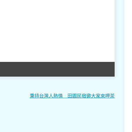
秉持台灣人熱情 田園民宿邀大家來呷茶