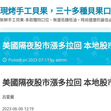
Skip
現烤手工貝果，三十多種貝果口
to
content
新鮮手工貝果-多款獨特口位、無蛋低糖低油，時尚健康的最佳
美國隔夜股市漲多拉回 本地股
Posted on
2023-07-11
by
admin
access_time
美國隔夜股市漲多拉回 本地股
呂愛麗
2023-06-06 12:19