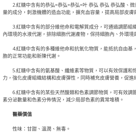
2.紅糖中含有的恭弘=恭弘=恭弘=叶 恭弘 恭弘 恭弘酸
量的成分，刺激機體的造血功能，擴充血容量，提高局部皮膚
3.紅糖中含有的部分維他命和電解質成分，可通過調節組
內環境的水液代謝，排除細胞代謝產物，保持細胞內、外環境
4.紅糖中含有的多種維他命和抗氧化物質，能抵抗自由基
胞的正常功能和新陳代謝。
5.紅糖中含有的氨基酸、纖維素等物質，可以有效保護和
力，強化皮膚組織結構和皮膚彈性，同時補充皮膚營養，促進
6.紅糖中含有的某些天然酸類和色素調節物質，可有效調
素分泌數量和色素分佈情況，減少局部色素的異常堆積。
醫藥價值
性味：甘甜、溫潤、無毒。