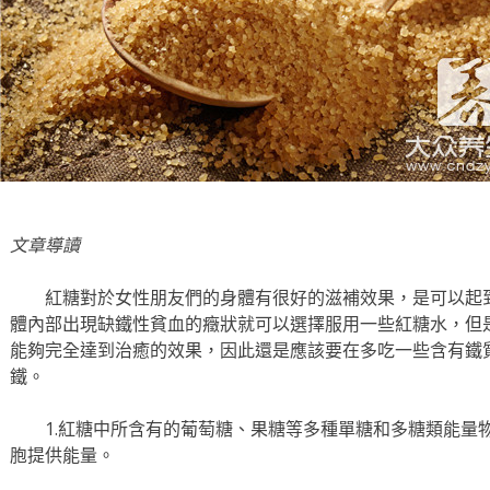
文章導讀
紅糖對於女性朋友們的身體有很好的滋補效果，是可以起
體內部出現缺鐵性貧血的癥狀就可以選擇服用一些紅糖水，但
能夠完全達到治癒的效果，因此還是應該要在多吃一些含有鐵
鐵。
1.紅糖中所含有的葡萄糖、果糖等多種單糖和多糖類能量
胞提供能量。