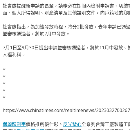
社會處提醒新申請的長輩，請務必在期限內檢附申請書、切結
面、個人所得證明、財產清單及其他證明文件，向戶籍地的鄉
社會處指出，為加速發放時程，將分2批發放，去年申請已通過審
並審核通過者，將於7月中發放。
7月1日至9月30日提出申請並審核通過者，將於11月中發放
人福利科。
#
#
#
#
#
https://www.chinatimes.com/realtimenews/202303270026
保麗龍割字
價格推薦優仕彩。
反光背心
全系列台灣工廠製造工