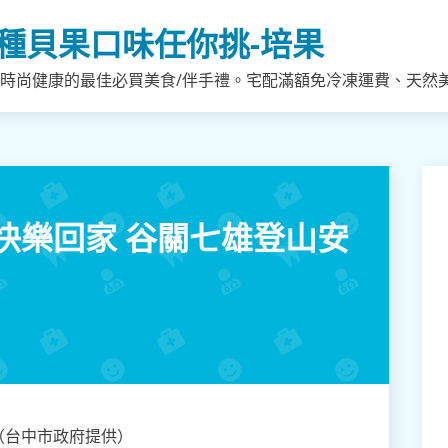
種貝果口味任你挑-培果
，時尚健康的最佳必買美食/伴手禮。宅配滿額免冷凍運費、天然
快樂回家 谷關七雄登山安
（台中市政府提供）