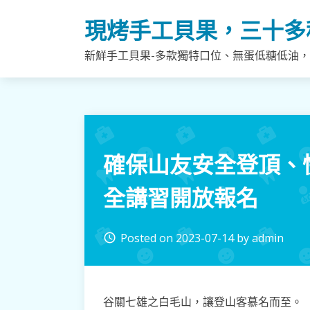
Skip
現烤手工貝果，三十多
to
content
新鮮手工貝果-多款獨特口位、無蛋低糖低油
確保山友安全登頂、
全講習開放報名
Posted on
2023-07-14
by
admin
access_time
谷關七雄之白毛山，讓登山客慕名而至。