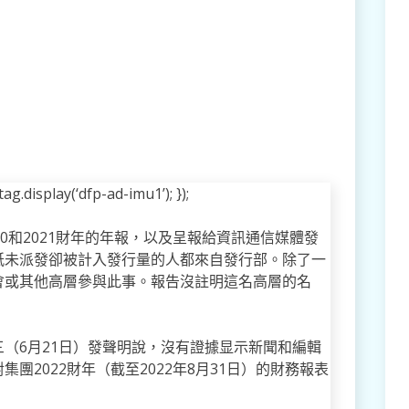
g.display(‘dfp-ad-imu1’); });
0和2021財年的年報，以及呈報給資訊通信媒體發
紙未派發卻被計入發行量的人都來自發行部。除了一
會或其他高層參與此事。報告沒註明這名高層的名
（6月21日）發聲明說，沒有證據显示新聞和編輯
團2022財年（截至2022年8月31日）的財務報表