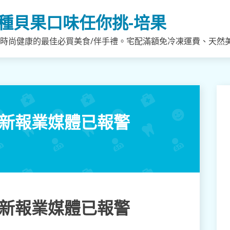
種貝果口味任你挑-培果
，時尚健康的最佳必買美食/伴手禮。宅配滿額免冷凍運費、天然
 新報業媒體已報警
 新報業媒體已報警