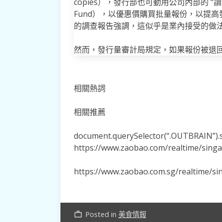
copies），發行部也可動用公司內部的 “讀報教育
Fund），以優惠價購買批量報份，以提
的調查報告強調，這似乎是業內接受的做
然而，發行量審計局規定，如果報份被退
相關熱詞
相關推薦
document.querySelector(“.OUTBRAIN”).se
https://www.zaobao.com/realtime/sing
https://www.zaobao.com.sg/realtime/s
Posted in
美食情報
work_outline