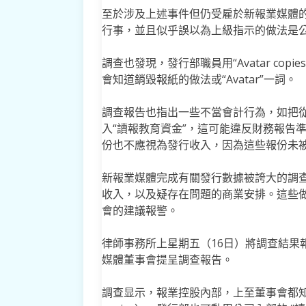
至於涉及上述事件但仍受雇於新報業媒體
行事，並且似乎誤以為上級指示的做法是
調查也發現，發行部職員用“Avatar co
會知道銷毀報紙的做法或“Avatar”一詞。
調查報告也指出一些不當會計行為，如把
入“讀報教育資金”，這可能違反財務報告準
份也不應視為發行收入，因為這些報份未
新報業媒體完成有關發行數據被誇大的調
收入，以及疑存在問題的商業安排。這些
會的建議報警。
律師事務所上星期五（16日）將調查結果
媒體董事會提呈調查報告。
調查显示，報業控股內部，上至董事會都知