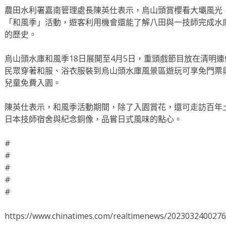
農田水利署嘉南管理處長陳英仕表示，烏山頭賞櫻看大壩風光
「和風季」活動，遊客利用機會還能了解八田與一技師完成水
的歷史。
烏山頭水庫和風季18日展開至4月5日，重頭戲節目放在清明
民眾穿著和服、浴衣服裝到烏山頭水庫風景區遊玩可享免門票
兒童免費入園。
陳英仕表示，和風季活動期間，除了入園賞花，還可走訪百年
日本技師宿舍與紀念銅像，品嘗日式風味的點心。
#
#
#
#
#
https://www.chinatimes.com/realtimenews/202303240027