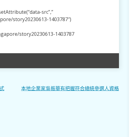
tAttribute(“data-src”,”
apore/story20230613-1403787″)
ingapore/story20230613-1403787
式
本地企業家吳振華有把握符合總統參選人資格