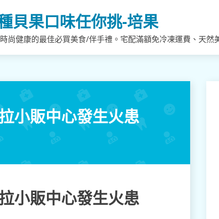
種貝果口味任你挑-培果
，時尚健康的最佳必買美食/伴手禮。宅配滿額免冷凍運費、天然
貝拉小販中心發生火患
貝拉小販中心發生火患