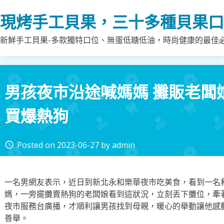
Skip
現烤手工貝果，三十多種貝果口
to
content
新鮮手工貝果-多款獨特口位、無蛋低糖低油，時尚健康的最佳
男孩夜市沿途喊媽媽 攤販老闆娘
買爆熱狗
Posted on
2023-06-27
by
admin
access_time
一名男網友表示，近日到新北永和樂華夜市吃美食，看到一名
媽，一旁擺攤賣熱狗的老闆娘看到這狀況，立刻丟下攤位，牽
夜市服務台廣播，才順利讓男孩找到母親，暖心的舉動讓他感
善舉。