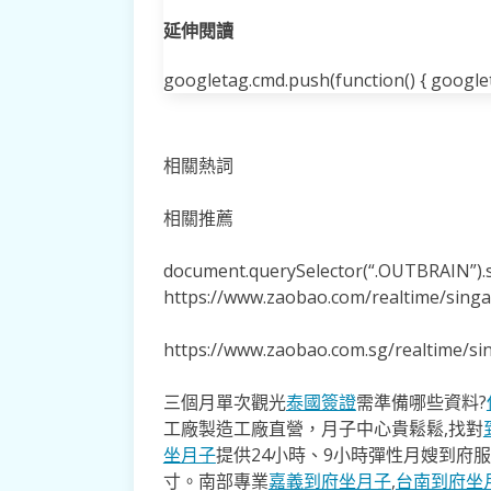
延伸閱讀
googletag.cmd.push(function() { googleta
相關熱詞
相關推薦
document.querySelector(“.OUTBRAIN”).se
https://www.zaobao.com/realtime/sing
https://www.zaobao.com.sg/realtime/s
三個月單次觀光
泰國簽證
需準備哪些資料?
工廠製造工廠直營，月子中心貴鬆鬆,找對
坐月子
提供24小時、9小時彈性月嫂到府
寸。南部專業
嘉義到府坐月子
,
台南到府坐