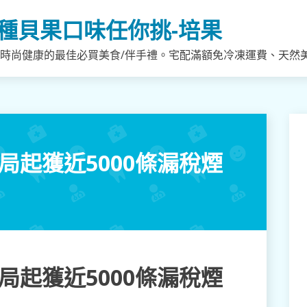
種貝果口味任你挑-培果
，時尚健康的最佳必買美食/伴手禮。宅配滿額免冷凍運費、天然
局起獲近5000條漏稅煙
局起獲近5000條漏稅煙