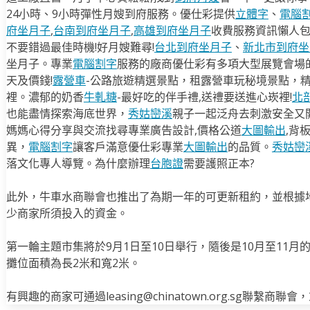
24小時、9小時彈性月嫂到府服務。優仕彩提供
立體字
、
電腦
府坐月子
,
台南到府坐月子
,
高雄到府坐月子
收費服務資訊懶人
不要錯過最佳時機!好月嫂難尋!
台北到府坐月子
、
新北市到府坐
坐月子。專業
電腦割字
服務的廠商優仕彩有多項大型展覽會場
天及價錢!
露營車
-公路旅遊精選景點，租露營車玩秘境景點，
裡。濃郁的奶香
牛軋糖
-最好吃的伴手禮,送禮要送進心崁裡!
北
也能盡情探索海底世界，
秀姑巒溪
親子一起泛舟去​刺激安全又
媽媽心得分享與交流找尋專業廣告設計,價格公道
大圖輸出
,背
異，
電腦割字
讓客戶滿意優仕彩專業
大圖輸出
的品質。
秀姑巒
落文化專人導覽。為什麼辦理
台胞證
需要護照正本?
此外，牛車水商聯會也推出了為期一年的可更新租約，並根據地
少商家所須投入的資金。
第一輪主題市集將於9月1日至10日舉行，隨後是10月至11月
攤位面積為長2米和寬2米。
有興趣的商家可通過leasing@chinatown.org.sg聯繫商聯