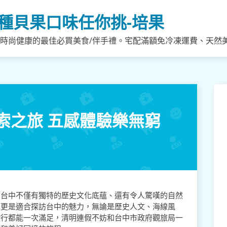
種貝果口味任你挑-培果
，時尚健康的最佳必買美食/伴手禮。宅配滿額免冷凍運費、天然
索之旅 五感體驗樂無窮
，台中不僅有獨特的歷史文化底蘊、還有令人驚嘆的自然
際更是適合探訪台中的魅力，無論是歷史人文、海線風
健行都能一次滿足，清明連假不妨和台中市政府觀旅局一