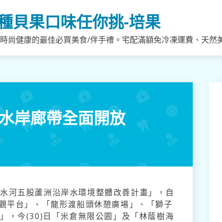
種貝果口味任你挑-培果
，時尚健康的最佳必買美食/伴手禮。宅配滿額免冷凍運費、天然
級水岸廊帶全面開放
淡水河五股蘆洲沿岸水環境整體改善計畫」，自
景觀平台」、「龍形渡船頭休憩廣場」、「獅子
」，今(30)日「米倉無限公園」及「林蔭樹海