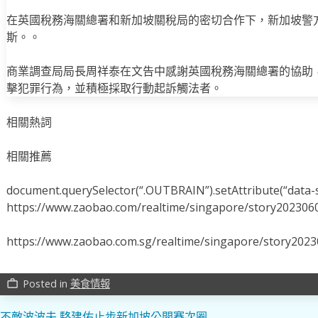
在英國稅務海關總署和新加坡關稅局的密切合作下，新加坡警方在
斯。。
商業調查局局長周祥泰在文告中感謝英國稅務海關總署的協助
擊犯罪行為，並積極採取行動起訴觸法者。
相關熱詞
相關推薦
document.querySelector(“.OUTBRAIN”).setAttribute(“data-s
https://www.zaobao.com/realtime/singapore/story202306
https://www.zaobao.com.sg/realtime/singapore/story202
Posted in
美食情報
work_outline
不敵波波夫 駱建佑止步新加坡公開賽次圈