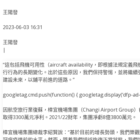
王陽發
2023-06-03 16:31
王陽發
|
“這包括飛機可用性（aircraft availability，即根據
行行為的長期變化。出於這些原因，我們保持警惕，並將繼續
建設未來，以鋪平前進的道路。”
googletag.cmd.push(function() { googletag.display(‘dfp-ad-i
因航空旅行業復蘇，樟宜機場集團（Changi Airport Grou
取得3300萬元凈利。2021/22財年，集團凈虧8億3800萬元。
樟宜機場集團總裁李紹賢說：“基於目前的增長勢頭，我們樂觀
冠病疫情前的水平。然而，隨着我們接近恢復正常狀態，我們