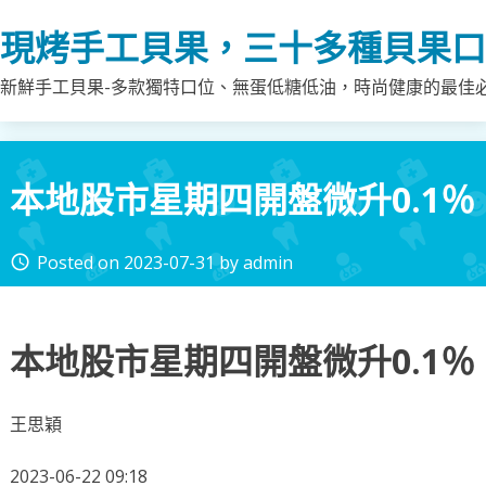
Skip
現烤手工貝果，三十多種貝果口
to
content
新鮮手工貝果-多款獨特口位、無蛋低糖低油，時尚健康的最佳
本地股市星期四開盤微升0.1％
Posted on
2023-07-31
by
admin
access_time
本地股市星期四開盤微升0.1％
王思穎
2023-06-22 09:18