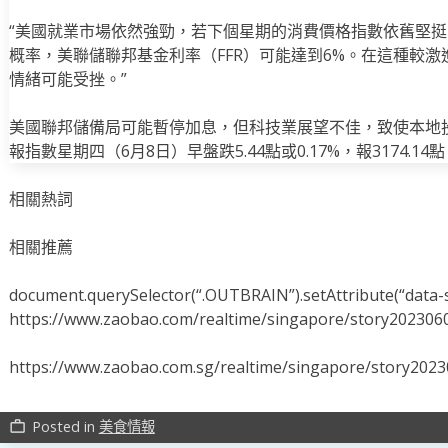
“美國就業市場依然強勁，若下個星期的消費價格指數依舊堅
概率，美聯儲聯邦基金利率（FFR）可能達到6%。在這種較
情緒可能受挫。”
美國聯邦儲備局可能暫停加息，但科技業展望不佳，致使本地
報指數星期四（6月8日）早盤跌5.44點或0.17%，報3174.14
相關熱詞
相關推薦
document.querySelector(“.OUTBRAIN”).setAttribute(“data-s
https://www.zaobao.com/realtime/singapore/story202306
https://www.zaobao.com.sg/realtime/singapore/story202
Posted in
美食情報
work_outline