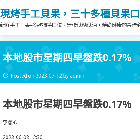
Skip
現烤手工貝果，三十多種貝果口
to
content
新鮮手工貝果-多款獨特口位、無蛋低糖低油，時尚健康的最佳
本地股市星期四早盤跌0.17%
Posted on
2023-07-12
by
admin
access_time
本地股市星期四早盤跌0.17%
李蕙心
2023-06-08 12:30