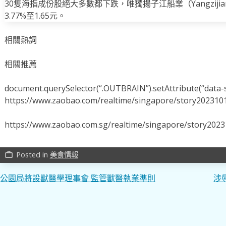
30隻海指成份股絕大多數都下跌，唯獨揚子江船業（Yangzijiang
3.77%至1.65元。
相關熱詞
相關推薦
document.querySelector(“.OUTBRAIN”).setAttribute(“data-s
https://www.zaobao.com/realtime/singapore/story202310
https://www.zaobao.com.sg/realtime/singapore/story202
Posted in
美食情報
work_outline
文
公園局將設獸醫學理事會 監管獸醫執業準則
涉
章
導