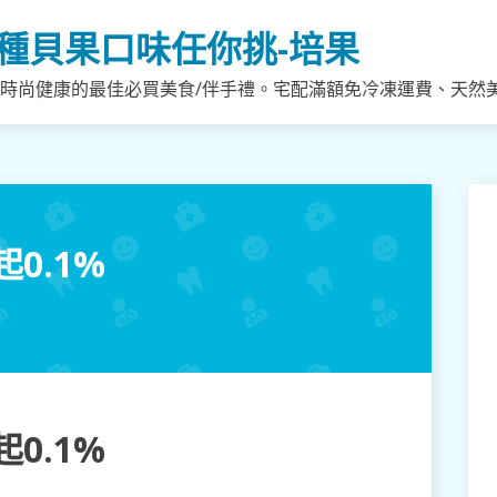
種貝果口味任你挑-培果
，時尚健康的最佳必買美食/伴手禮。宅配滿額免冷凍運費、天然
0.1%
0.1%