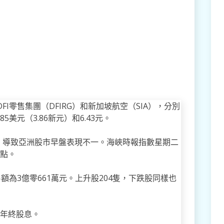
DFI零售集團（DFIRG）和新加坡航空（SIA），分別
2.85美元（3.86新元）和6.43元。
，導致亞洲股市早盤表現不一。海峽時報指數星期二
2點。
額為3億零661萬元。上升股204隻，下跌股同樣也
分年終股息。