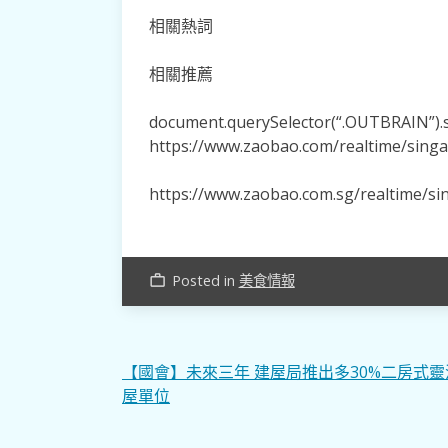
相關熱詞
相關推薦
document.querySelector(“.OUTBRAIN”).se
https://www.zaobao.com/realtime/sing
https://www.zaobao.com.sg/realtime/s
Posted in
美食情報
work_outline
文
【國會】未來三年 建屋局推出多30%二房式靈
屋單位
章