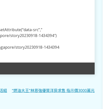
tAttribute(“data-src”,”
apore/story20230918-1434394″)
ingapore/story20230918-1434394
活組
“燃油大王”林恩強優質洋房求售 指示價3000萬元