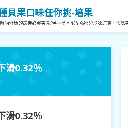
種貝果口味任你挑-培果
，時尚健康的最佳必買美食/伴手禮。宅配滿額免冷凍運費、天然
滑0.32％
滑0.32％