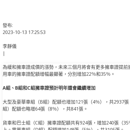
發布:
2023-10-13 17:25:53
李靜儀
|
為緩和擁車證成價的漲勢，未來三個月將會有更多擁車證提前
用車的擁車證配額增幅最顯著，分別增加22％和35％。
A組、B組和C組擁車證預計明年還會繼續增加
大型及豪華車組（B組）配額也增加121張（4％），共2937
組）配額也略增64張（8％），共841張。
貨車和巴士組（C組）擁車證配額共有924張，增加240張（
上。電單車組（D組）配額增加148張（5％），共3105張。