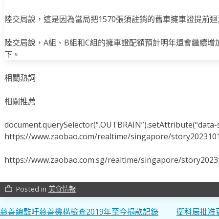
陸交局說，這是因為當局把1570張須註銷的舊車擁車證提前
陸交局說，A組、B組和C組的擁車證配額預計明年還會繼續增
下。
相關熱詞
相關推薦
document.querySelector(“.OUTBRAIN”).setAttribute(“data-s
https://www.zaobao.com/realtime/singapore/story202310
https://www.zaobao.com.sg/realtime/singapore/story202
Posted in
美食情報
work_outline
文
慈善總監吁慈善機構檢查2019年至今捐款記錄
衛科局批准更