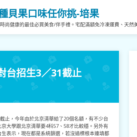
種貝果口味任你挑-培果
，時尚健康的最佳必買美食/伴手禮。宅配滿額免冷凍運費、天然
台招生3／31截止
）截止，今年由於北京清華給了20個名額，有不少台
京大學跟北京清華要4科57、58才比較穩。另外有
台生表示，現在都是系統篩選，若沒過標根本連填都